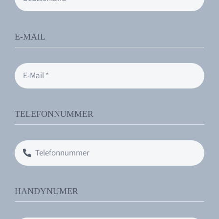
E-MAIL
TELEFONNUMMER
HANDYNUMER