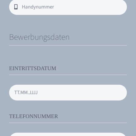
Bewerbungsdaten
EINTRITTSDATUM
TELEFONNUMMER