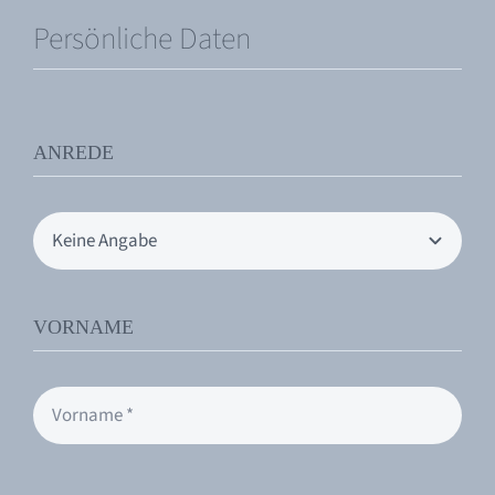
Persönliche Daten
ANREDE
VORNAME