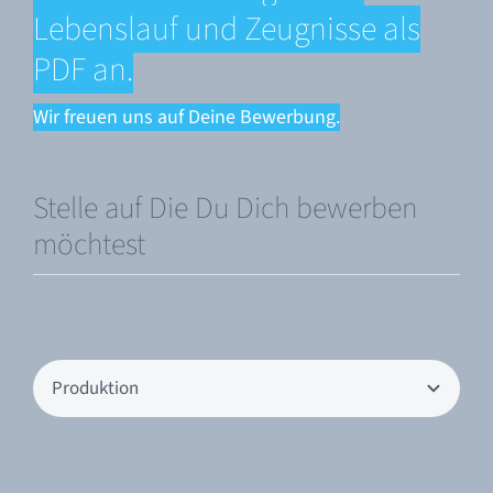
Lebenslauf und Zeugnisse als
PDF an.
Wir freuen uns auf Deine Bewerbung.
Stelle auf Die Du Dich bewerben
möchtest